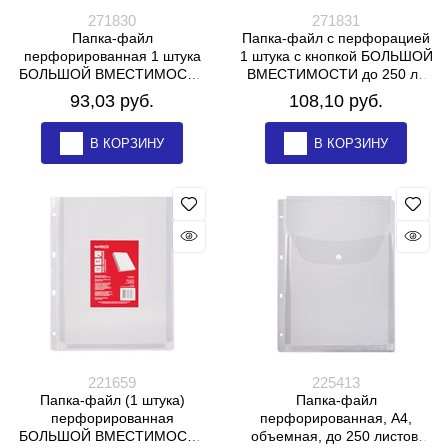
271830
271831
Папка-файл
Папка-файл с перфорацией
перфорированная 1 штука
1 штука с кнопкой БОЛЬШОЙ
БОЛЬШОЙ ВМЕСТИМОСТИ
ВМЕСТИМОСТИ до 250 л.,
до 250 л., A4, ПВХ, 180 мкм,
ПВХ 180 мкм, BRAUBERG,
93,03
 руб.
108,10
 руб.
BRAUBERG, 271830
271831
В КОРЗИНУ
В КОРЗИНУ
221659
225413
Папка-файл (1 штука)
Папка-файл
перфорированная
перфорированная, А4,
БОЛЬШОЙ ВМЕСТИМОСТИ
объемная, до 250 листов,