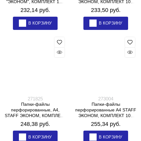
"ЭКОНОМ", КОМПЛЕКТ 100
ЭКОНОМ, КОМПЛЕКТ 100
шт., матовые, 30 мкм, 273002
шт., гладкие, 25 мкм, 228504
232,14
 руб.
233,50
 руб.
В КОРЗИНУ
В КОРЗИНУ
271825
273004
Папки-файлы
Папки-файлы
перфорированные, А4,
перфорированные А4 STAFF
STAFF ЭКОНОМ, КОМПЛЕКТ
ЭКОНОМ, КОМПЛЕКТ 100
100 шт., гладкие, 30 мкм,
шт., матовые, 35 мкм, 273004
248,38
 руб.
255,34
 руб.
271825
В КОРЗИНУ
В КОРЗИНУ