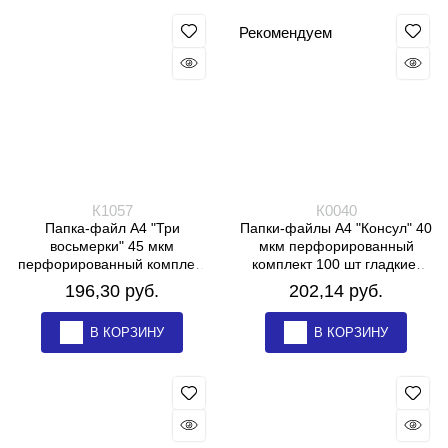
Рекомендуем
К1057
К0040
Папка-файл А4 "Три
Папки-файлы А4 "Консул" 40
восьмерки" 45 мкм
мкм перфорированный
перфорированный комплект
комплект 100 шт гладкие,
100 шт гладкие, ЭКОНОМ
ВЫСОКОЕ КАЧЕСТВО
196,30
 руб.
202,14
 руб.
В КОРЗИНУ
В КОРЗИНУ