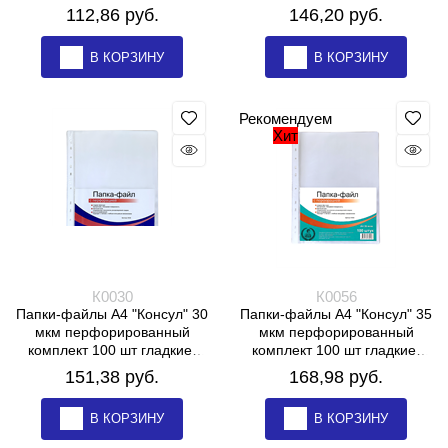
до 250 листов, А4, 180 мкм,
клапан с кнопкой, 180 мкм,
112,86
 руб.
146,20
 руб.
ДПС, 2305
ДПС, 2308
В КОРЗИНУ
В КОРЗИНУ
Рекомендуем
Хит
К0030
К0056
Папки-файлы А4 "Консул" 30
Папки-файлы А4 "Консул" 35
мкм перфорированный
мкм перфорированный
комплект 100 шт гладкие,
комплект 100 шт гладкие,
ВЫСОКОЕ КАЧЕСТВО
ВЫСОКОЕ КАЧЕСТВО
151,38
 руб.
168,98
 руб.
В КОРЗИНУ
В КОРЗИНУ