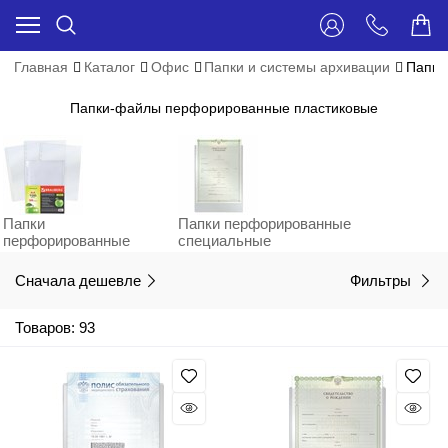
Главная
Каталог
Офис
Папки и системы архивации
Папки
Папки-файлы перфорированные пластиковые
Папки
Папки перфорированные
перфорированные
специальные
Сначала дешевле
Фильтры
Товаров: 93